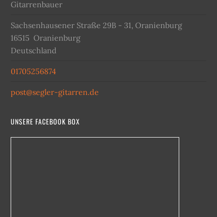
Gitarrenbauer
Sachsenhausener Straße 29B - 31, Oranienburg
16515
Oranienburg
Deutschland
01705256874
post@segler-gitarren.de
UNSERE FACEBOOK BOX