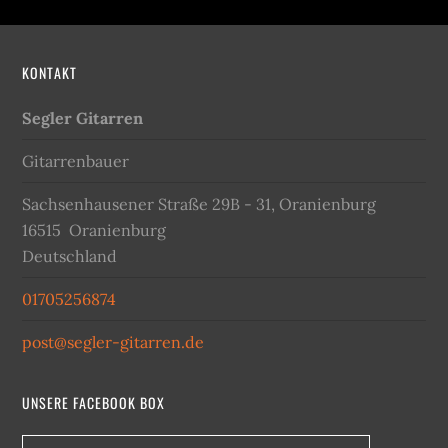
KONTAKT
Segler Gitarren
Gitarrenbauer
Sachsenhausener Straße 29B - 31, Oranienburg
16515
Oranienburg
Deutschland
01705256874
post@segler-gitarren.de
UNSERE FACEBOOK BOX