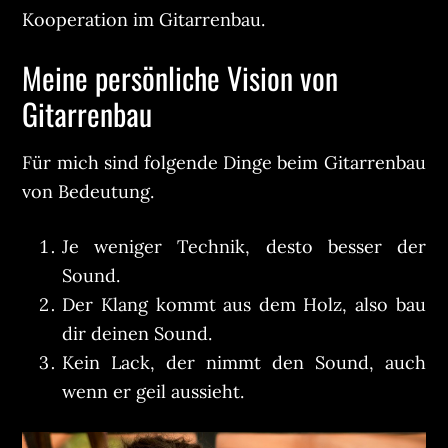
Kooperation im Gitarrenbau.
Meine persönliche Vision von
Gitarrenbau
Für mich sind folgende Dinge beim Gitarrenbau
von Bedeutung.
Je weniger Technik, desto besser der
Sound.
Der Klang kommt aus dem Holz, also bau
dir deinen Sound.
Kein Lack, der nimmt den Sound, auch
wenn er geil aussieht.