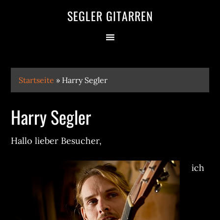
SEGLER GITARREN
Startseite
»
Harry Segler
Harry Segler
Hallo lieber Besucher,
ich