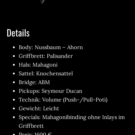
Details
Body: Nussbaum – Ahorn
Griffbrett: Palisander
Hals: Mahagoni
Sattel: Knochensattel
Bridge: ABM
Pickups: Seymour Ducan
Technik: Volume (Push-/Pull-Poti)
Gewicht: Leicht
Specials: Mahagonibinding ohne Inlays im
Griffbrett
Preis: 1600 €