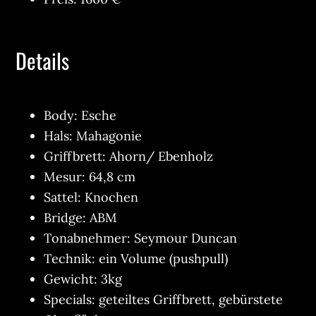
Details
Body: Esche
Hals: Mahagonie
Griffbrett: Ahorn/ Ebenholz
Mesur: 64,8 cm
Sattel: Knochen
Bridge: ABM
Tonabnehmer: Seymour Duncan
Technik: ein Volume (pushpull)
Gewicht: 3kg
Specials: geteiltes Griffbrett, gebürstete