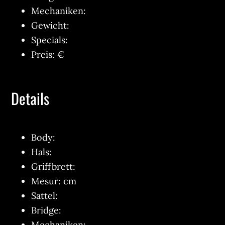
Mechaniken:
Gewicht:
Specials:
Preis: €
Details
Body:
Hals:
Griffbrett:
Mesur: cm
Sattel:
Bridge:
Mechaniken: