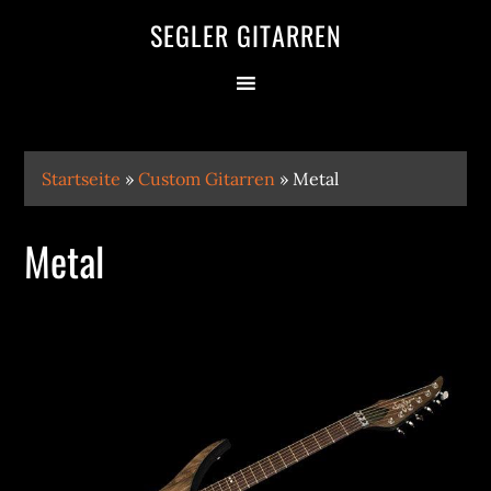
SEGLER GITARREN
Startseite
»
Custom Gitarren
»
Metal
Metal