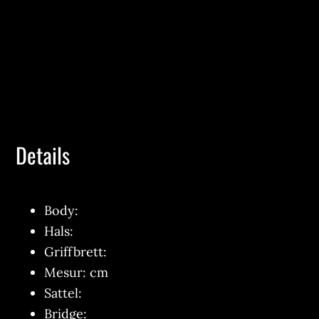
Details
Body:
Hals:
Griffbrett:
Mesur: cm
Sattel:
Bridge: